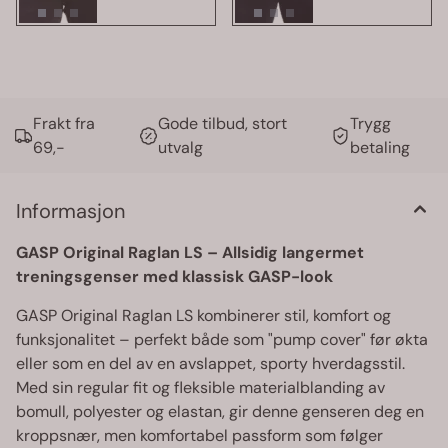
Frakt fra
Gode tilbud, stort
Trygg
69,-
utvalg
betaling
Informasjon
GASP Original Raglan LS – Allsidig langermet
treningsgenser med klassisk GASP-look
GASP Original Raglan LS kombinerer stil, komfort og
funksjonalitet – perfekt både som "pump cover" før økta
eller som en del av en avslappet, sporty hverdagsstil.
Med sin regular fit og fleksible materialblanding av
bomull, polyester og elastan, gir denne genseren deg en
kroppsnær, men komfortabel passform som følger