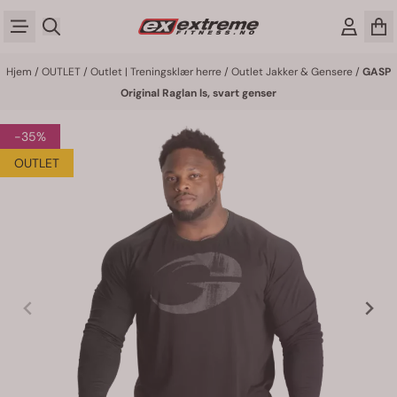
Hopp til innhold
Hjem
/
OUTLET
/
Outlet | Treningsklær herre
/
Outlet Jakker & Gensere
/
GASP
Original Raglan ls, svart genser
-35%
OUTLET