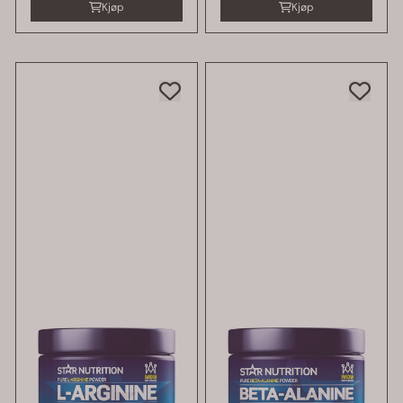
Kjøp
Kjøp