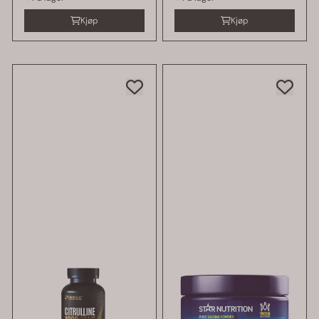
Kjøp
Kjøp