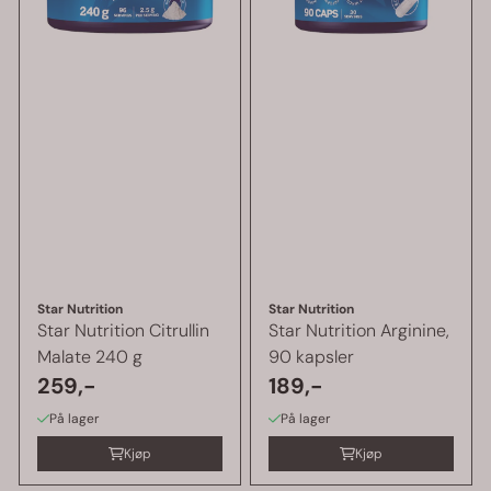
Star Nutrition
Star Nutrition
Star Nutrition Citrullin
Star Nutrition Arginine,
Malate 240 g
90 kapsler
259,-
189,-
På lager
På lager
Kjøp
Kjøp