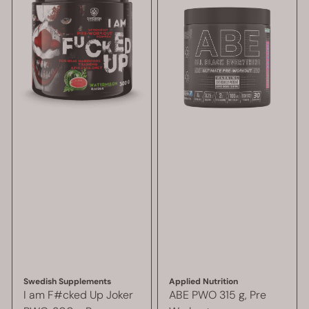
Swedish Supplements
Applied Nutrition
I am F#cked Up Joker
ABE PWO 315 g, Pre