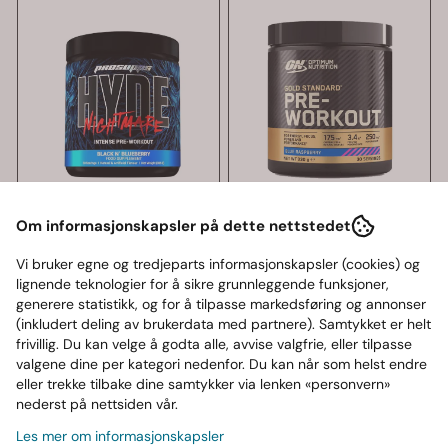
Om informasjonskapsler på dette nettstedet
Vi bruker egne og tredjeparts informasjonskapsler (cookies) og
lignende teknologier for å sikre grunnleggende funksjoner,
generere statistikk, og for å tilpasse markedsføring og annonser
(inkludert deling av brukerdata med partnere). Samtykket er helt
frivillig. Du kan velge å godta alle, avvise valgfrie, eller tilpasse
valgene dine per kategori nedenfor. Du kan når som helst endre
eller trekke tilbake dine samtykker via lenken «personvern»
nederst på nettsiden vår.
ProSupps
Optimum Nutrition
Les mer om informasjonskapsler