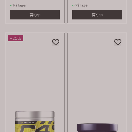
På lager
På lager
Kjøp
Kjøp
-20%