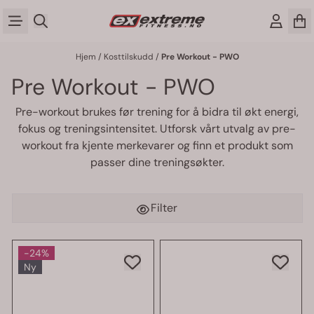
Hopp til innhold
Hjem
/
Kosttilskudd
/
Pre Workout - PWO
Pre Workout - PWO
Pre-workout brukes før trening for å bidra til økt energi,
fokus og treningsintensitet. Utforsk vårt utvalg av pre-
workout fra kjente merkevarer og finn et produkt som
passer dine treningsøkter.
Filter
-24%
Ny