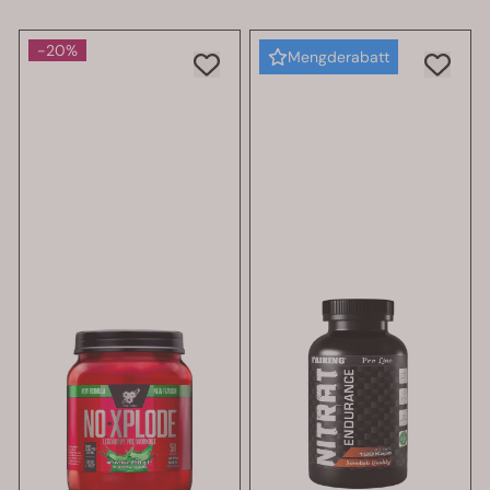
-20%
Mengderabatt