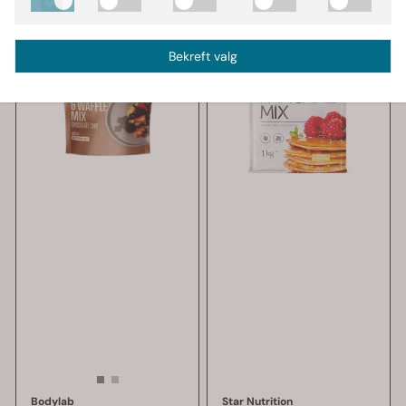
Bekreft valg
Bodylab
Star Nutrition