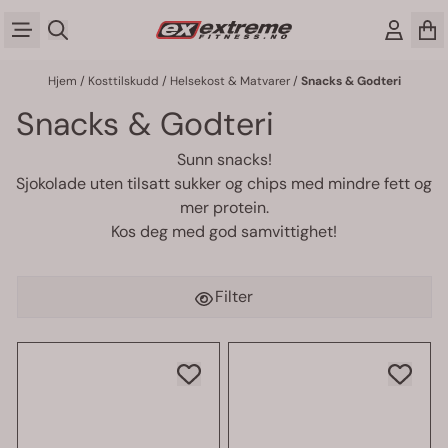
Hopp til innhold
Hjem
/
Kosttilskudd
/
Helsekost & Matvarer
/
Snacks & Godteri
Snacks & Godteri
Sunn snacks!
Sjokolade uten tilsatt sukker og chips med mindre fett og
mer protein.
Kos deg med god samvittighet!
Filter