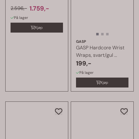
1.759,-
2.596,-
På lager
Kjøp
GASP
GASP Hardcore Wrist
Wraps, svart/gul ...
199,-
På lager
Kjøp