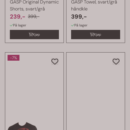
GASP Original Dynamic
GASP Towel, svart/grå
Shorts, svart/grå
håndkle
239,-
399,-
399,-
På lager
På lager
Kjøp
Kjøp
-7%