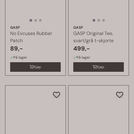
GASP
GASP
No Excuses Rubber
GASP Original Tee,
Patch
svart/grå t-skjorte
89,-
499,-
På lager
På lager
Kjøp
Kjøp