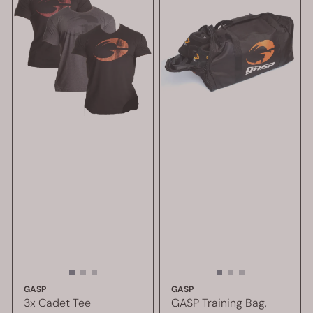
GASP
GASP
3x Cadet Tee
GASP Training Bag,