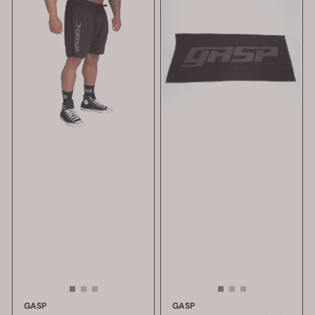
GASP
GASP