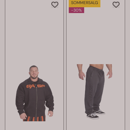
SOMMERSALG
-30%