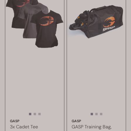
GASP
GASP
3x Cadet Tee
GASP Training Bag,