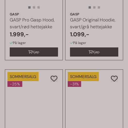
GASP
GASP
GASP Pro Gasp Hood,
GASP Original Hoodie,
svart/rød hettejakke
svart/grå hettejakke
1.999,-
1.099,-
På lager
På lager
Kjøp
Kjøp
SOMMERSALG
SOMMERSALG
-25%
-31%