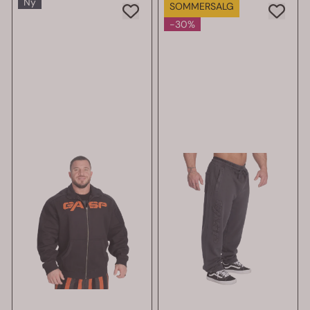
Ny
SOMMERSALG
-30%