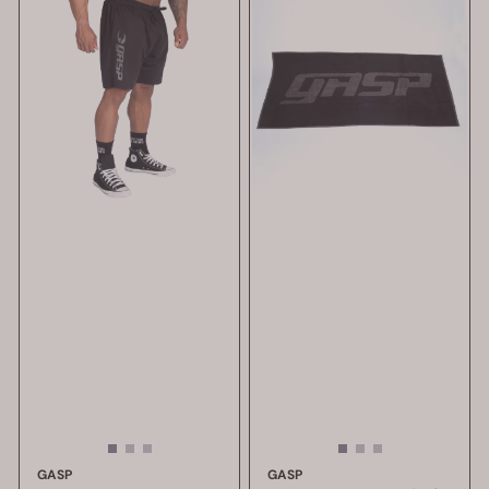
GASP
GASP