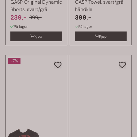
GASP Original Dynamic
GASP Towel, svart/grå
Shorts, svart/grå
håndkle
239,-
399,-
399,-
På lager
På lager
Kjøp
Kjøp
-7%