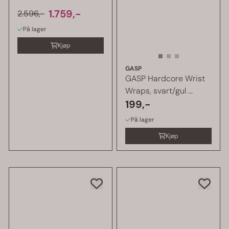
1.759,-
2.596,-
På lager
Kjøp
GASP
GASP Hardcore Wrist
Wraps, svart/gul ...
199,-
På lager
Kjøp