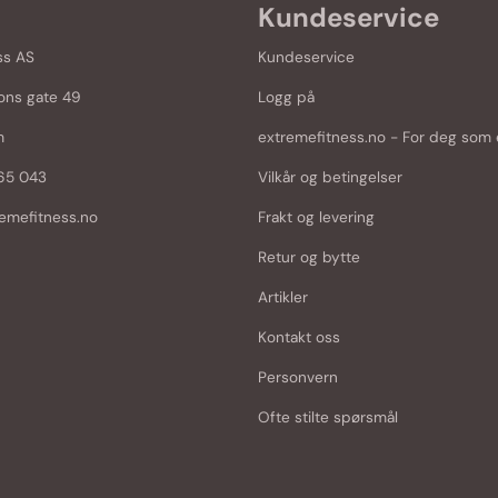
Kundeservice
ss AS
Kundeservice
ons gate 49
Logg på
m
extremefitness.no - For deg som e
965 043
Vilkår og betingelser
emefitness.no
Frakt og levering
Retur og bytte
Artikler
Kontakt oss
Personvern
Ofte stilte spørsmål