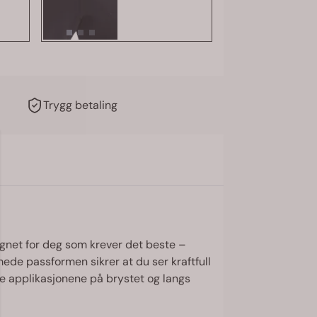
Trygg betaling
gnet for deg som krever det beste –
mede passformen sikrer at du ser kraftfull
te applikasjonene på brystet og langs