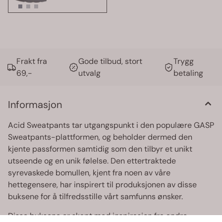
Frakt fra
Gode tilbud, stort
Trygg
69,-
utvalg
betaling
Informasjon
Acid Sweatpants tar utgangspunkt i den populære GASP
Sweatpants-plattformen, og beholder dermed den
kjente passformen samtidig som den tilbyr et unikt
utseende og en unik følelse. Den ettertraktede
syrevaskede bomullen, kjent fra noen av våre
hettegensere, har inspirert til produksjonen av disse
buksene for å tilfredsstille vårt samfunns ønsker.
Disse buksene er skapt med inspirasjon fra andre