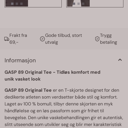
Frakt fra
Gode tilbud, stort
Trygg
69,-
utvalg
betaling
Informasjon
GASP 89 Original Tee - Tidløs komfort med
unik vasket look
GASP 89 Original Tee
er en T-skjorte designet for den
dedikerte atleten som verdsetter både stil og komfort.
Laget av 100 % bomull, tilbyr denne skjorten en myk
håndfølelse og en løs passform som gir frihet til
bevegelse. Den unike vaskebehandlingen gir et autentisk,
slitt utseende som utvikler seg og blir mer karakteristisk