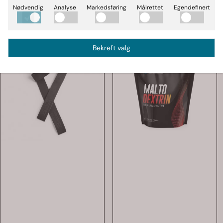
Nødvendig
Analyse
Markedsføring
Målrettet
Egendefinert
Bekreft valg