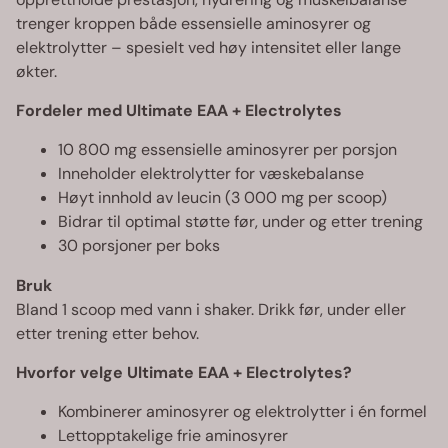
trenger kroppen både essensielle aminosyrer og
elektrolytter – spesielt ved høy intensitet eller lange
økter.
Fordeler med Ultimate EAA + Electrolytes
10 800 mg essensielle aminosyrer per porsjon
Inneholder elektrolytter for væskebalanse
Høyt innhold av leucin (3 000 mg per scoop)
Bidrar til optimal støtte før, under og etter trening
30 porsjoner per boks
Bruk
Bland 1 scoop med vann i shaker. Drikk før, under eller
etter trening etter behov.
Hvorfor velge Ultimate EAA + Electrolytes?
Kombinerer aminosyrer og elektrolytter i én formel
Lettopptakelige frie aminosyrer