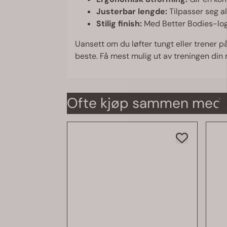
Justerbar lengde:
Tilpasser seg al
Stilig finish:
Med Better Bodies-logo
Uansett om du løfter tungt eller trener på
beste. Få mest mulig ut av treningen din
Ofte kjøp sammen med