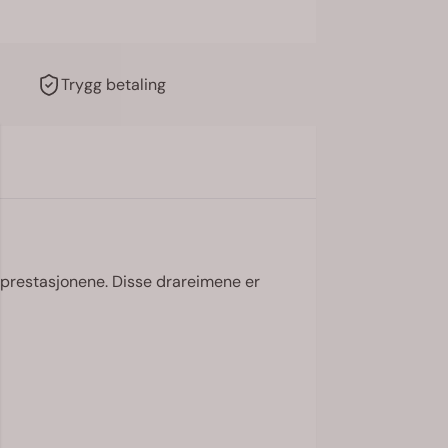
Trygg betaling
g prestasjonene. Disse drareimene er