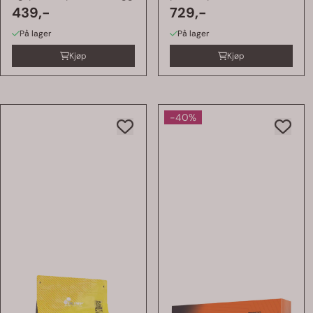
439,-
729,-
På lager
På lager
Kjøp
Kjøp
-40%