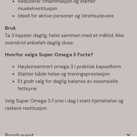
Reduserer inflammasjon og støtter
muskelrestitusjon
Ideell for aktive personer og idrettsutøvere
Bruk
Ta 3 kapsler daglig, helst sammen med et måltid. Ikke
overskrid anbefalt daglig dose.
Hvorfor velge Super Omega 3 Forte?
Høykonsentrert omega 3 i praktisk kapselform
Støtter både helse og treningsprestasjon
Et godt valg for daglig balanse av essensielle
fettsyrer
Velg Super Omega 3 Forte i dag | støtt hjertehelse og
raskere restitusjon.
Produsent