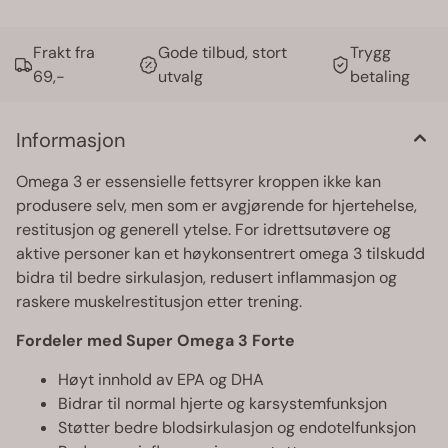
Frakt fra
Gode tilbud, stort
Trygg
69,-
utvalg
betaling
Informasjon
Omega 3 er essensielle fettsyrer kroppen ikke kan
produsere selv, men som er avgjørende for hjertehelse,
restitusjon og generell ytelse. For idrettsutøvere og
aktive personer kan et høykonsentrert omega 3 tilskudd
bidra til bedre sirkulasjon, redusert inflammasjon og
raskere muskelrestitusjon etter trening.
Fordeler med Super Omega 3 Forte
Høyt innhold av EPA og DHA
Bidrar til normal hjerte og karsystemfunksjon
Støtter bedre blodsirkulasjon og endotelfunksjon