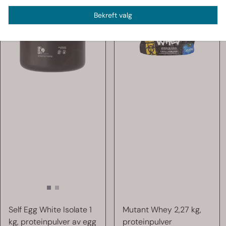
Bekreft valg
Self Egg White Isolate 1
Mutant Whey 2,27 kg,
kg, proteinpulver av egg
proteinpulver