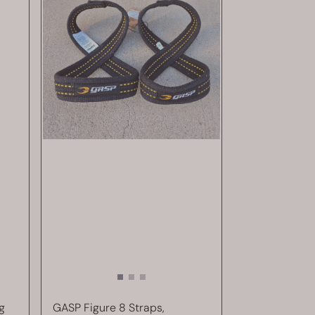
g
GASP Figure 8 Straps,