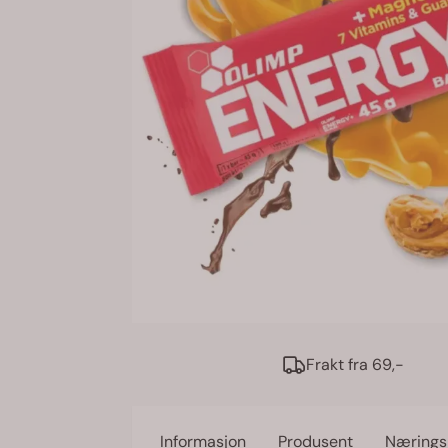
Frakt fra 69,-
Informasjon
Produsent
Nærings