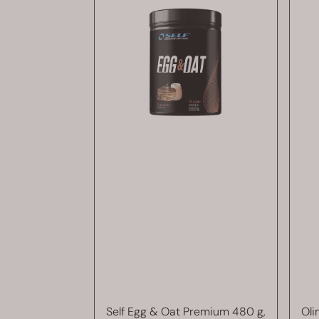
Self Egg & Oat Premium 480 g,
Oli