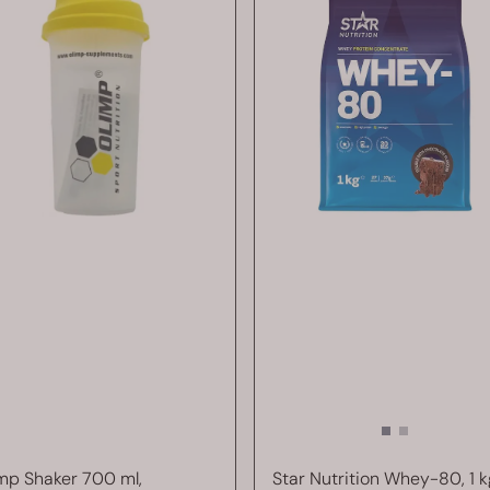
mp Shaker 700 ml,
Star Nutrition Whey-80, 1 k