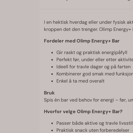
I en hektisk hverdag eller under fysisk ak
kroppen det den trenger. Olimp Energy+ B
Fordeler med Olimp Energy+ Bar
Gir raskt og praktisk energipåfyll
Perfekt før, under eller etter aktivit
Ideell for travle dager og på farten
Kombinerer god smak med funksjo
Enkel å ta med overalt
Bruk
Spis én bar ved behov for energi – før, und
Hvorfor velge Olimp Energy+ Bar?
Passer både aktive og travle livssti
Praktisk snack uten forberedelser