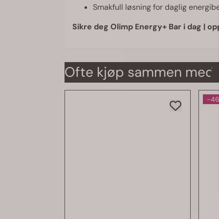
Smakfull løsning for daglig energib
Sikre deg Olimp Energy+ Bar i dag | op
Ofte kjøp sammen med
-4