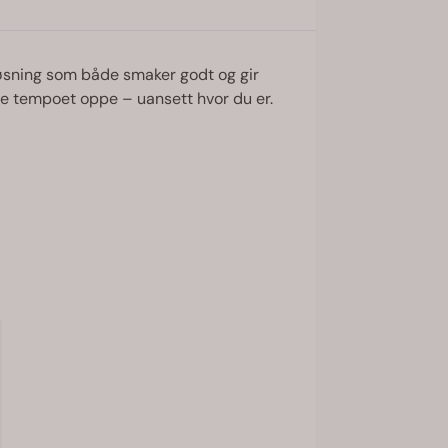
k løsning som både smaker godt og gir
lde tempoet oppe – uansett hvor du er.