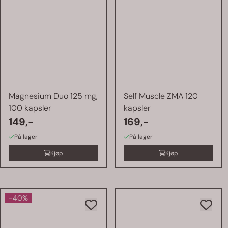
Magnesium Duo 125 mg,
Self Muscle ZMA 120
100 kapsler
kapsler
149,-
169,-
På lager
På lager
Kjøp
Kjøp
-40%