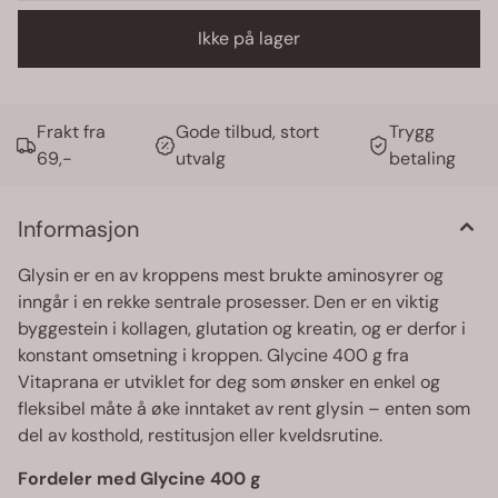
Ikke på lager
Frakt fra
Gode tilbud, stort
Trygg
69,-
utvalg
betaling
Informasjon
Glysin er en av kroppens mest brukte aminosyrer og
inngår i en rekke sentrale prosesser. Den er en viktig
byggestein i kollagen, glutation og kreatin, og er derfor i
konstant omsetning i kroppen. Glycine 400 g fra
Vitaprana er utviklet for deg som ønsker en enkel og
fleksibel måte å øke inntaket av rent glysin – enten som
del av kosthold, restitusjon eller kveldsrutine.
Fordeler med Glycine 400 g