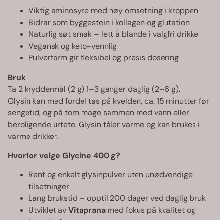
Viktig aminosyre med høy omsetning i kroppen
Bidrar som byggestein i kollagen og glutation
Naturlig søt smak – lett å blande i valgfri drikke
Vegansk og keto-vennlig
Pulverform gir fleksibel og presis dosering
Bruk
Ta 2 kryddermål (2 g) 1–3 ganger daglig (2–6 g).
Glysin kan med fordel tas på kvelden, ca. 15 minutter før
sengetid, og på tom mage sammen med vann eller
beroligende urtete. Glysin tåler varme og kan brukes i
varme drikker.
Hvorfor velge Glycine 400 g?
Rent og enkelt glysinpulver uten unødvendige
tilsetninger
Lang brukstid – opptil 200 dager ved daglig bruk
Utviklet av
Vitaprana
med fokus på kvalitet og