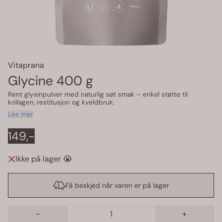
Vitaprana
Glycine 400 g
Rent glysinpulver med naturlig søt smak – enkel støtte til
kollagen, restitusjon og kveldbruk.
Les mer
149,-
Ikke på lager 😭
Få beskjed når varen er på lager
-
+