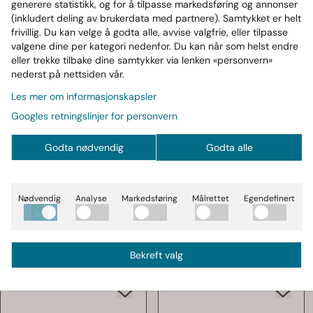
generere statistikk, og for å tilpasse markedsføring og annonser
(inkludert deling av brukerdata med partnere). Samtykket er helt
I motsetning til mange andre aminosyrer har glysin en
frivillig. Du kan velge å godta alle, avvise valgfrie, eller tilpasse
naturlig søt smak. Det gjør produktet enkelt å blande i
valgene dine per kategori nedenfor. Du kan når som helst endre
både kalde og varme drikker, som vann eller urtete, uten
eller trekke tilbake dine samtykker via lenken «personvern»
å påvirke smaken negativt.
nederst på nettsiden vår.
Les mer om informasjonskapsler
Velg Glycine 400 g i dag | gjør glysin til en naturlig
del av hverdagsrutinen.
Googles retningslinjer for personvern
Godta nødvendig
Godta alle
Produsent
Næringsinnhold
Nødvendig
Analyse
Markedsføring
Målrettet
Egendefinert
Ofte kjøp sammen med
Bekreft valg