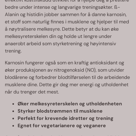
bedre under intense og langvarige treningsøkter. ß-
Alanin og histidin jobber sammen for å danne karnosin,
et stoff som naturlig finnes i musklene og hjelper til med
å nøytralisere melkesyre. Dette betyr at du kan øke
melkesyreterskelen din og holde ut lengre under
anaerobt arbeid som styrketrening og høyintensiv
trening.
Karnosin fungerer også som en kraftig antioksidant og
øker produksjonen av nitrogenoksid (NO), som utvider
blodårene og forbedrer blodtilførselen til de arbeidende
musklene dine. Dette gir deg mer energi og utholdenhet
når du trenger det mest.
Øker melkesyreterskelen og utholdenheten
Styrker blodstrømmen til musklene
Perfekt for krevende idretter og trening
Egnet for vegetarianere og veganere