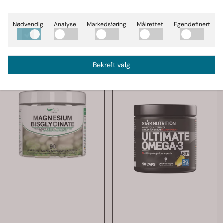
Nødvendig
Analyse
Markedsføring
Målrettet
Egendefinert
Bekreft valg