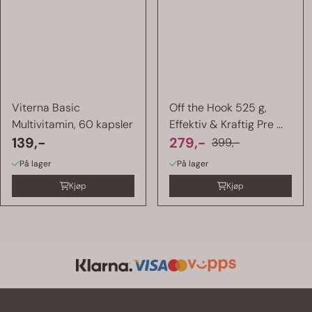
Viterna Basic
Off the Hook 525 g,
Multivitamin, 60 kapsler
Effektiv & Kraftig Pre ...
139,-
279,-
399,-
På lager
På lager
Kjøp
Kjøp