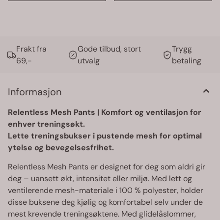
Frakt fra
Gode tilbud, stort
Trygg
69,-
utvalg
betaling
Informasjon
Relentless Mesh Pants | Komfort og ventilasjon for
enhver treningsøkt.
Lette treningsbukser i pustende mesh for optimal
ytelse og bevegelsesfrihet.
Relentless Mesh Pants er designet for deg som aldri gir
deg – uansett økt, intensitet eller miljø. Med lett og
ventilerende mesh-materiale i 100 % polyester, holder
disse buksene deg kjølig og komfortabel selv under de
mest krevende treningsøktene. Med glidelåslommer,