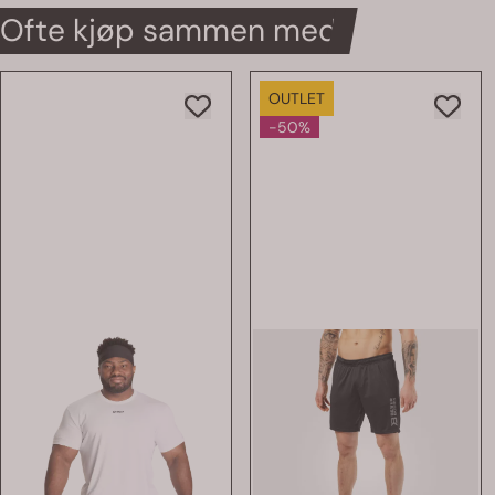
Ofte kjøp sammen med
OUTLET
-50%