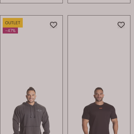
OUTLET
-47%