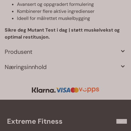
Avansert og oppgradert formulering
Kombinerer flere aktive ingredienser
Ideell for målrettet muskelbygging
Sikre deg Mutant Test i dag | støtt muskelvekst og
optimal restitusjon.
Produsent
Næringsinnhold
Extreme Fitness
Extremefitness.no har kosttilskudd og treningsklær til de som