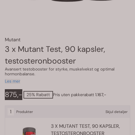
Mutant
3 x Mutant Test, 90 kapsler,
testosteronbooster
Avansert testobooster for styrke, muskelvekst og optimal
hormonbalanse.
Les mer
875,-
25% Rabatt
Pris uten pakkerabatt
1.167,-
1
Produkter
Skjul detaljer
3
X MUTANT TEST, 90 KAPSLER,
TESTOSTERONBOOSTER