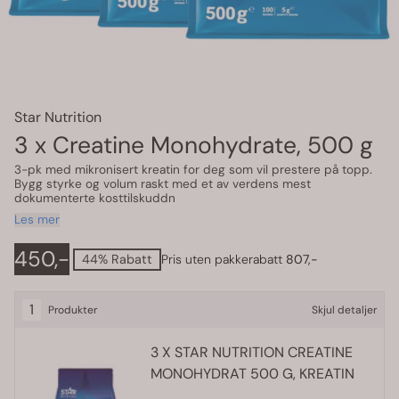
Star Nutrition
3 x Creatine Monohydrate, 500 g
3-pk med mikronisert kreatin for deg som vil prestere på topp.
Bygg styrke og volum raskt med et av verdens mest
dokumenterte kosttilskuddn
Les mer
450,-
44% Rabatt
Pris uten pakkerabatt
807,-
1
Produkter
Skjul detaljer
3
X STAR NUTRITION CREATINE
MONOHYDRAT 500 G, KREATIN