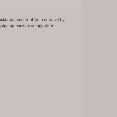
skelbalanse. Glutamin er en viktig
ppige og harde treningsøkter.