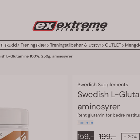
tilskudd
Treningsklær
Treningstilbehør & utstyr
OUTLET
Mengde
ish L-Glutamine 100%, 250g, aminosyrer
Swedish Supplements
Swedish L-Gluta
aminosyrer
Rent glutamin for bedre restit
Les mer
159,-
199,-
- 20%