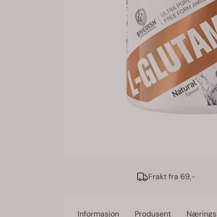
Frakt fra 69,-
Informasjon
Produsent
Nærings