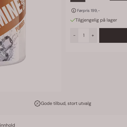
Førpris 199,-
Tilgjengelig på lager
-
+
Gode tilbud, stort utvalg
innhold