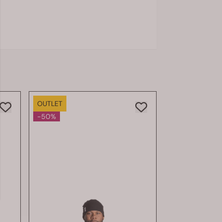
OUTLET
-50%