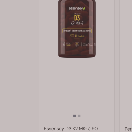
Essensey D3 K2 MK-7, 90
Per