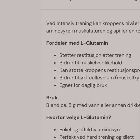
Ved intensiv trening kan kroppens nivåer
aminosyre i muskulaturen og spiller en ro
Fordeler med L-Glutamin
Støtter restitusjon etter trening
Bidrar til muskelvedlikehold
Kan støtte kroppens restitusjonsp
Bidrar til økt cellevolum (muskeltry
Egnet for daglig bruk
Bruk
Bland ca. 5 g med vann eller annen drikk
Hvorfor velge L-Glutamin?
Enkel og effektiv aminosyre
Perfekt ved hard trening og diett