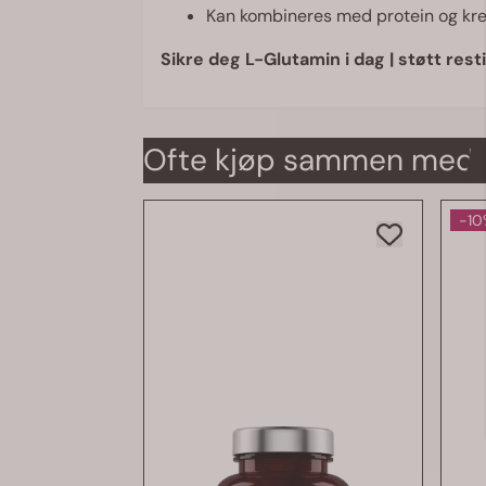
Kan kombineres med protein og kre
Sikre deg L-Glutamin i dag | støtt res
Ofte kjøp sammen med
-10