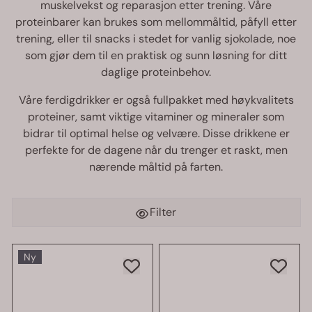
muskelvekst og reparasjon etter trening. Våre
proteinbarer kan brukes som mellommåltid, påfyll etter
trening, eller til snacks i stedet for vanlig sjokolade, noe
som gjør dem til en praktisk og sunn løsning for ditt
daglige proteinbehov.
Våre
ferdigdrikker
er også fullpakket med høykvalitets
proteiner, samt viktige vitaminer og mineraler som
bidrar til optimal helse og velvære. Disse drikkene er
perfekte for de dagene når du trenger et raskt, men
nærende måltid på farten.
Filter
Ny