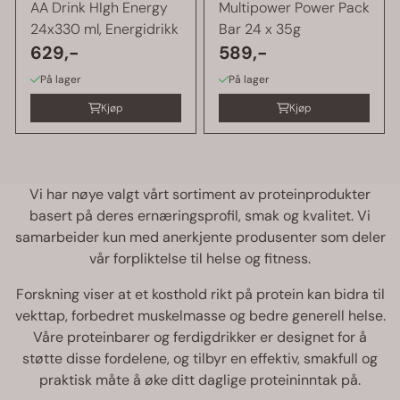
AA Drink HIgh Energy
Multipower Power Pack
24x330 ml, Energidrikk
Bar 24 x 35g
629,-
589,-
På lager
På lager
Kjøp
Kjøp
Vi har nøye valgt vårt sortiment av proteinprodukter
basert på deres ernæringsprofil, smak og kvalitet. Vi
samarbeider kun med anerkjente produsenter som deler
vår forpliktelse til helse og fitness.
Forskning viser at et kosthold rikt på protein kan bidra til
vekttap, forbedret muskelmasse og bedre generell helse.
Våre proteinbarer og ferdigdrikker er designet for å
støtte disse fordelene, og tilbyr en effektiv, smakfull og
praktisk måte å øke ditt daglige proteininntak på.