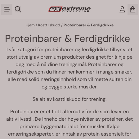
Hopp til innhold
Hjem
/
Kosttilskudd
/
Proteinbarer & Ferdigdrikke
Proteinbarer & Ferdigdrikke
I vår kategori for proteinbarer og ferdigdrikke tilbyr vi et
stort utvalg av premium produkter designet for å hjelpe
deg med å nå dine treningsmål. Proteinbarer og
ferdigdrikke som du finner her kommer i mange smaker,
alle med solid næringsinnhold som vil mette sulten din
og bygge sterke muskler.
Se alt av
kosttilskudd for trening
.
Proteinbarer
er et flott alternativ for de som lever en
aktiv livsstil. De inneholder høye nivåer av proteiner, det
primære byggematerialet for muskler. Ifølge
ernæringseksperter, er inntak av protein essensielt for