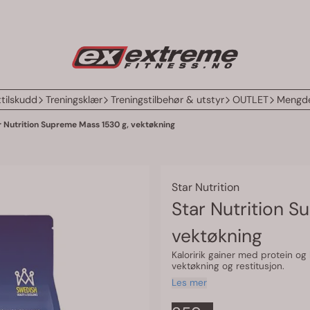
tilskudd
Treningsklær
Treningstilbehør & utstyr
OUTLET
Mengde
r Nutrition Supreme Mass 1530 g, vektøkning
Star Nutrition
Star Nutrition 
vektøkning
Kaloririk gainer med protein og
vektøkning og restitusjon.
Les mer