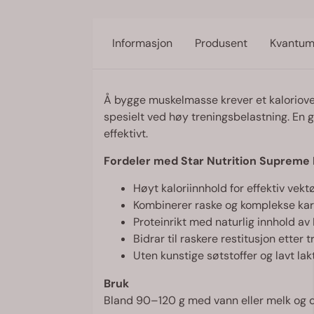
Informasjon
Produsent
Kvantum
Å bygge muskelmasse krever et kaloriove
spesielt ved høy treningsbelastning. En g
effektivt.
Fordeler med Star Nutrition Supreme
Høyt kaloriinnhold for effektiv vekt
Kombinerer raske og komplekse ka
Proteinrikt med naturlig innhold a
Bidrar til raskere restitusjon etter 
Uten kunstige søtstoffer og lavt la
Bruk
Bland 90–120 g med vann eller melk og dr