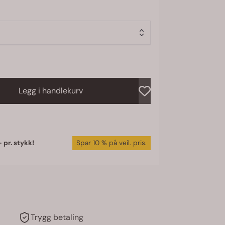
Legg i handlekurv
-
10 %
Trygg betaling