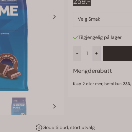
259,-
Velg Smak
Tilgjengelig på lager
-
+
Mengderabatt
2
233,
Gode tilbud, stort utvalg