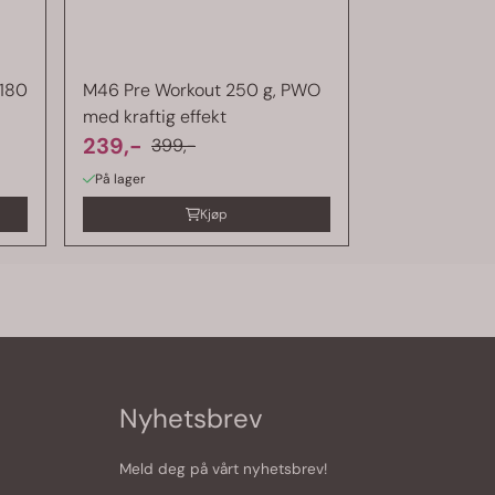
 180
M46 Pre Workout 250 g, PWO
med kraftig effekt
239,-
399,-
På lager
Kjøp
Nyhetsbrev
Meld deg på vårt nyhetsbrev!