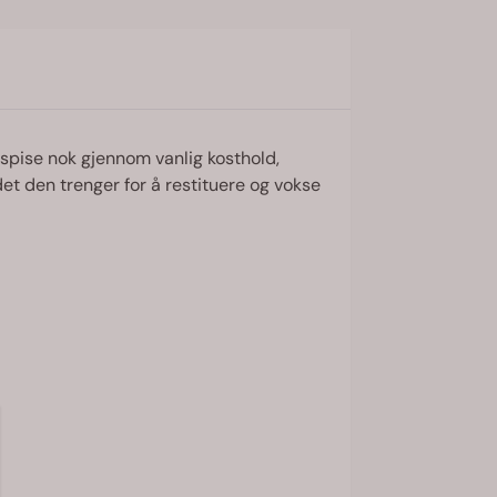
spise nok gjennom vanlig kosthold,
et den trenger for å restituere og vokse