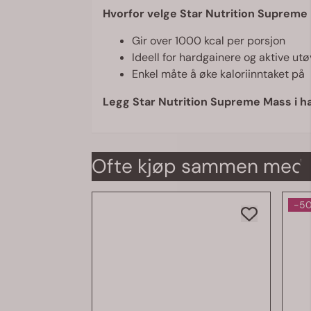
Hvorfor velge Star Nutrition Supreme
Gir over 1000 kcal per porsjon
Ideell for hardgainere og aktive ut
Enkel måte å øke kaloriinntaket på
Legg Star Nutrition Supreme Mass i ha
Ofte kjøp sammen med
-5