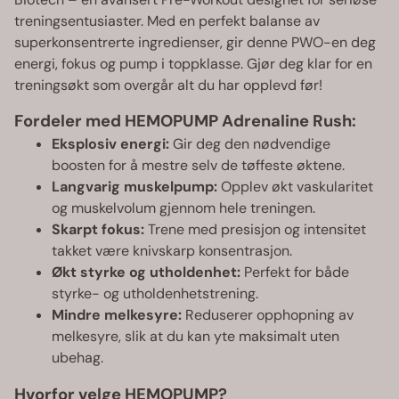
treningsentusiaster. Med en perfekt balanse av
superkonsentrerte ingredienser, gir denne PWO-en deg
energi, fokus og pump i toppklasse. Gjør deg klar for en
treningsøkt som overgår alt du har opplevd før!
Fordeler med HEMOPUMP Adrenaline Rush:
Eksplosiv energi:
Gir deg den nødvendige
boosten for å mestre selv de tøffeste øktene.
Langvarig muskelpump:
Opplev økt vaskularitet
og muskelvolum gjennom hele treningen.
Skarpt fokus:
Trene med presisjon og intensitet
takket være knivskarp konsentrasjon.
Økt styrke og utholdenhet:
Perfekt for både
styrke- og utholdenhetstrening.
Mindre melkesyre:
Reduserer opphopning av
melkesyre, slik at du kan yte maksimalt uten
ubehag.
Hvorfor velge HEMOPUMP?