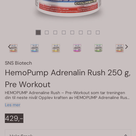
SNS Biotech
HemoPump Adrenalin Rush 250 g,
Pre Workout
HEMOPUMP Adrenaline Rush – Pre-Workout som tar treningen
din til neste nivå! Opplev kraften av HEMOPUMP Adrenaline Rush
fra SNS Biotech – en avansert Pre-Workout designet for seriøse
Les mer
treningsentusiaster. Med en perfekt balanse av
superkonsentrerte ingredienser, gir denne PWO-en deg energi,
429,-
fokus og pump i toppklasse. Gjør deg klar for en treningsøkt som
overgår alt du har opplevd før! Fordeler med HEMOPUMP
Adrenaline Rush: Eksplosiv energi: Gir deg den nødvendige
boosten for å mestre selv de tøffeste øktene. Langvarig