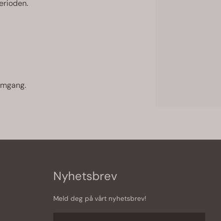
perioden.
remgang.
Nyhetsbrev
Meld deg på vårt nyhetsbrev!
E-post