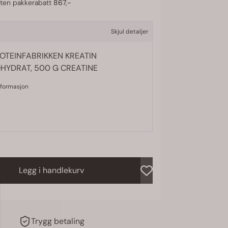
uten pakkerabatt
867,-
Skjul detaljer
ROTEINFABRIKKEN KREATIN
YDRAT, 500 G CREATINE
nformasjon
Legg i handlekurv
Trygg betaling