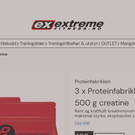
tilskudd
Treningsklær
Treningstilbehør & utstyr
OUTLET
Mengde
atine
Proteinfabrikken
3 x Proteinfabri
500 g creatine
Rent og kraftfullt kreatinmonoh
maksimal styrke, eksplosivitet 
Les mer