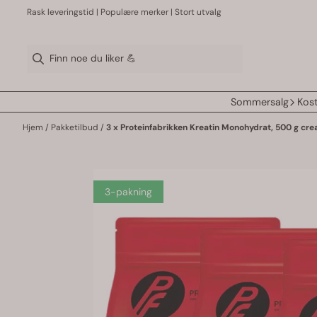
Hopp til innhold
Rask leveringstid | Populære merker | Stort utvalg
Sommersalg
Kost
Hjem
/
Pakketilbud
/
3 x Proteinfabrikken Kreatin Monohydrat, 500 g cre
3-pakning