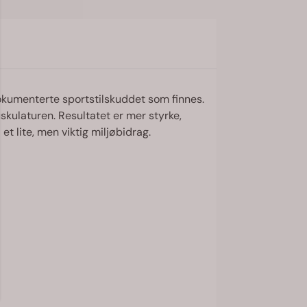
okumenterte sportstilskuddet som finnes.
skulaturen. Resultatet er mer styrke,
t lite, men viktig miljøbidrag.