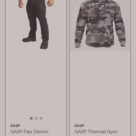
GASP
GASP
GASP Flex Denim,
GASP Thermal Gym