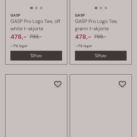
GASP
GASP
GASP Pro Logo Tee, off
GASP Pro Logo Tee,
white t-skjorte
grønn t-skjorte
478,-
478,-
799,-
799,-
På lager
På lager
Kjøp
Kjøp