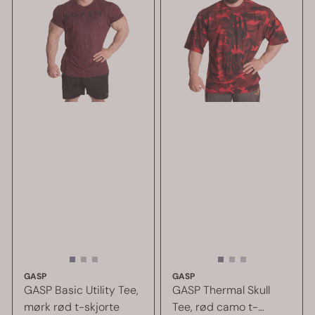
GASP
GASP
GASP Basic Utility Tee,
GASP Thermal Skull
mørk rød t-skjorte
Tee, rød camo t-