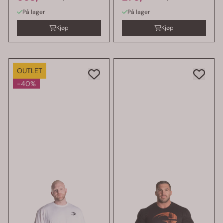
På lager
På lager
Kjøp
Kjøp
OUTLET
-40%