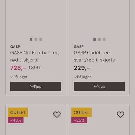
GASP
GASP
GASP No1 Football Tee,
GASP Cadet Tee,
rød t-skjorte
svart/rød t-skjorte
728,-
229,-
1.399,-
På lager
På lager
Kjøp
Kjøp
OUTLET
OUTLET
-43%
-25%