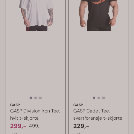
GASP
GASP
GASP Division Iron Tee,
GASP Cadet Tee,
hvit t-skjorte
svart/oransje t-skjorte
299,-
229,-
499,-