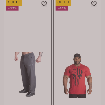
OUTLET
OUTLET
-30%
-44%