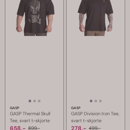
GASP
GASP
GASP Thermal Skull
GASP Division Iron Tee,
Tee, svart t-skjorte
svart t-skjorte
658,-
278,-
899,-
499,-