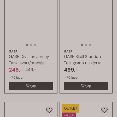
GASP
GASP
GASP Division Jersey
GASP Skull Standard
Tank, svart/oransje
Tee, grønn t-skjorte
singlet
248,-
499,-
449,-
På lager
På lager
Kjøp
Kjøp
OUTLET
-48%