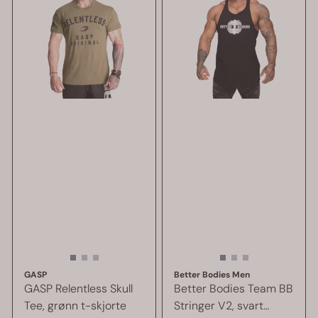
GASP
Better Bodies Men
GASP Relentless Skull
Better Bodies Team BB
Tee, grønn t-skjorte
Stringer V2, svart