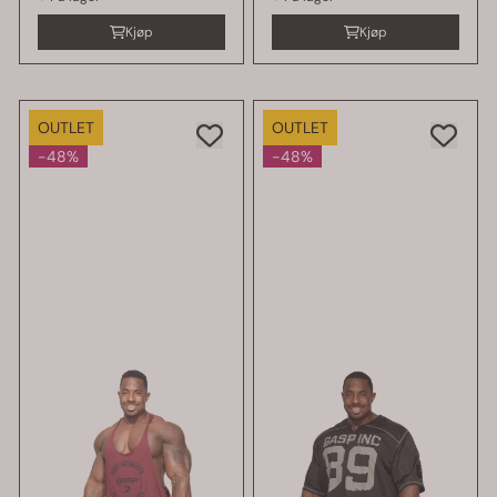
Kjøp
Kjøp
OUTLET
OUTLET
-48%
-48%