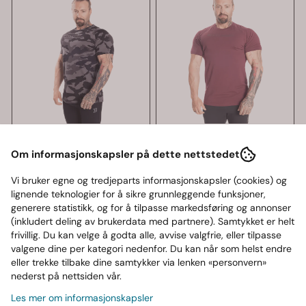
Om informasjonskapsler på dette nettstedet
Vi bruker egne og tredjeparts informasjonskapsler (cookies) og
lignende teknologier for å sikre grunnleggende funksjoner,
generere statistikk, og for å tilpasse markedsføring og annonser
(inkludert deling av brukerdata med partnere). Samtykket er helt
frivillig. Du kan velge å godta alle, avvise valgfrie, eller tilpasse
valgene dine per kategori nedenfor. Du kan når som helst endre
eller trekke tilbake dine samtykker via lenken «personvern»
nederst på nettsiden vår.
Better Bodies Men
Better Bodies Men
Les mer om informasjonskapsler