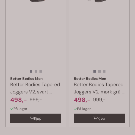
Better Bodies Men
Better Bodies Men
Better Bodies Tapered
Better Bodies Tapered
Joggers V2, svart ...
Joggers V2, mørk grå ...
498,-
498,-
999,-
999,-
På lager
På lager
Kjøp
Kjøp