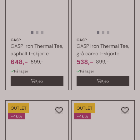
GASP
GASP
GASP Iron Thermal Tee,
GASP Iron Thermal Tee,
asphalt t-skjorte
grå camo t-skjorte
648,-
538,-
899,-
899,-
På lager
På lager
Kjøp
Kjøp
OUTLET
OUTLET
-46%
-46%