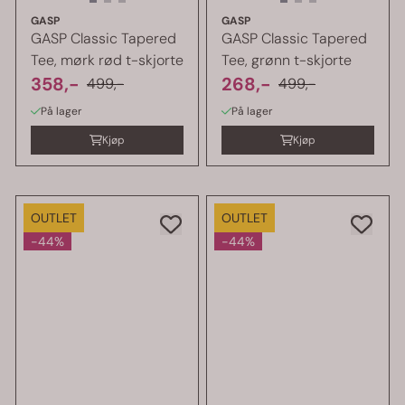
GASP
GASP
GASP Classic Tapered
GASP Classic Tapered
Tee, mørk rød t-skjorte
Tee, grønn t-skjorte
358,-
268,-
499,-
499,-
På lager
På lager
Kjøp
Kjøp
OUTLET
OUTLET
-44%
-44%