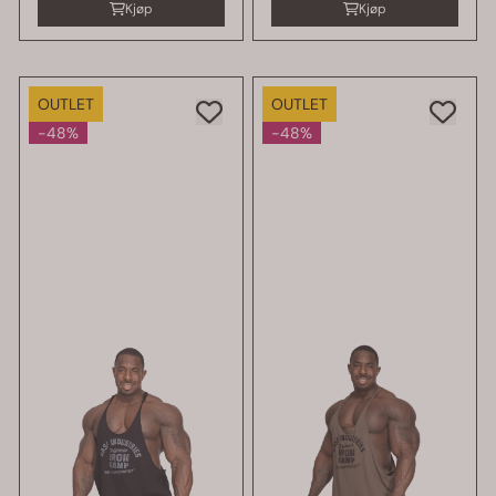
Kjøp
Kjøp
OUTLET
OUTLET
-48%
-48%