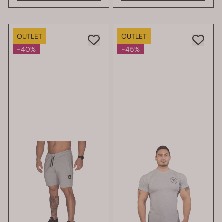
OUTLET
OUTLET
-40%
-45%