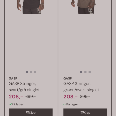
GASP
GASP
GASP Stringer,
GASP Stringer,
svart/grå singlet
grønn/svart singlet
208,-
208,-
399,-
399,-
På lager
På lager
Kjøp
Kjøp